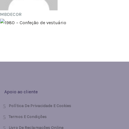
MBDECOR
Gratuito
Apoio ao cliente
Política De Privacidade E Cookies
Termos E Condições
Livro De Reclamações Online