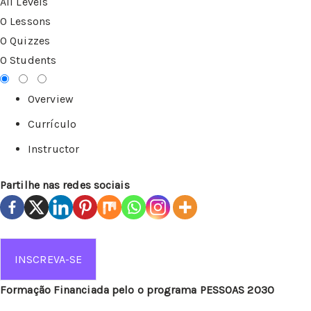
All Levels
0 Lessons
0 Quizzes
0 Students
Overview
Currículo
Instructor
Partilhe nas redes sociais
INSCREVA-SE
Formação Financiada pelo o programa PESSOAS 2030