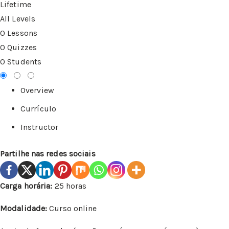
Lifetime
All Levels
0 Lessons
0 Quizzes
0 Students
Overview
Currículo
Instructor
Partilhe nas redes sociais
Carga horária:
25 horas
Modalidade:
Curso online