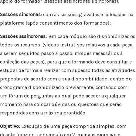
Apoio do formador (sessões assíncronas e síncronas);
Sessões síncronas
: com as sessões gravadas e colocadas na
plataforma (após consentimento dos formandos);
Sessões assíncronas:
em cada módulo são disponibilizados
todos os recursos (vídeos instrutivos relativos a cada peça,
a serem seguidos passo a passo, moldes necessários à
confeção das peças), para que o formando deve consultar e
estudar de forma a realizar com sucesso todas as atividades
propostas de acordo com a sua disponibilidade, dentro do
cronograma disponibilizado previamente, contando com
um fórum de perguntas ao qual pode aceder a qualquer
momento para colocar dúvidas ou questões que serão
respondidas com a máxima prontidão.
Objetivo:
Execução de uma peça comprida simples, com
decote franzido, sobreposto em V, mangas morcego e