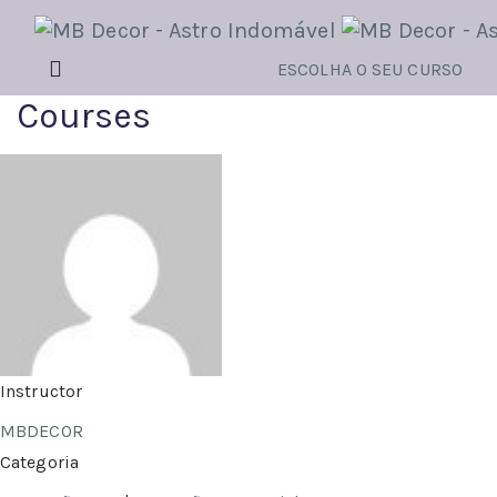
ESCOLHA O SEU CURSO
Courses
Instructor
MBDECOR
Categoria