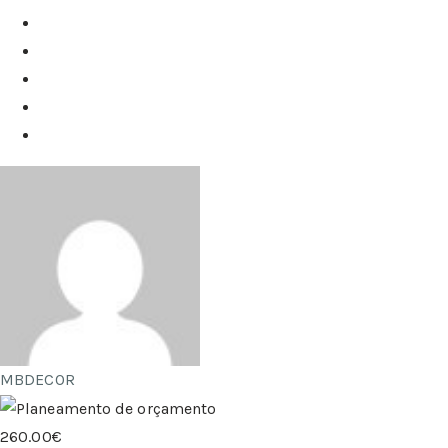
MBDECOR
260.00€