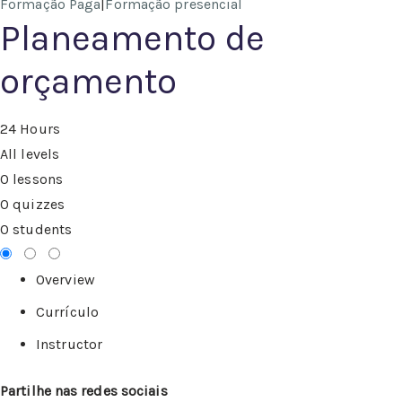
Formação Paga
|
Formação presencial
Planeamento de
orçamento
24 Hours
All levels
0 lessons
0 quizzes
0 students
Overview
Currículo
Instructor
Partilhe nas redes sociais