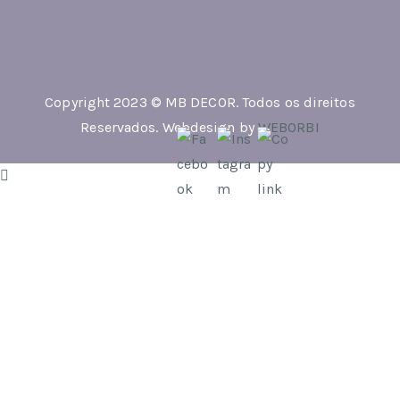
Copyright 2023 © MB DECOR. Todos os direitos
Reservados. Webdesign by
WEBORBI