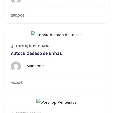
260.00€
FORMAÇÃO PRESENCIAL
Autocuidadado de unhas
MBDECOR
40.00€