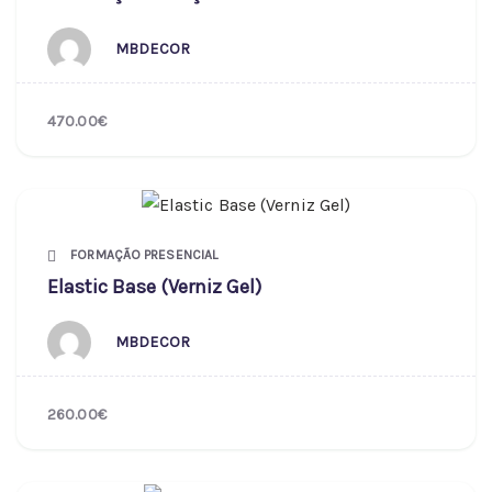
MBDECOR
470.00€
FORMAÇÃO PRESENCIAL
Elastic Base (Verniz Gel)
MBDECOR
260.00€