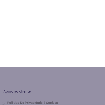
Apoio ao cliente
Política De Privacidade E Cookies