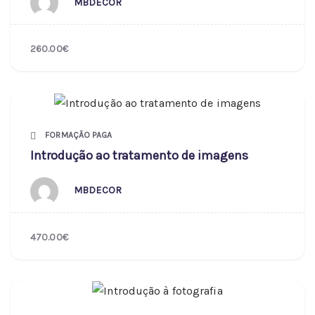
MBDECOR
260.00€
FORMAÇÃO PAGA
Introdução ao tratamento de imagens
MBDECOR
470.00€