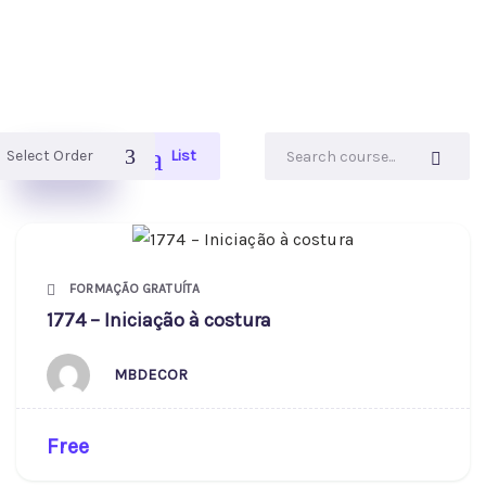
Grid
List
FORMAÇÃO GRATUÍTA
1774 – Iniciação à costura
MBDECOR
Free