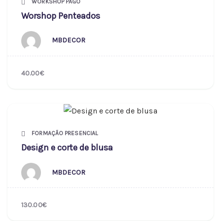
WORKSHOP PAGO
Worshop Penteados
MBDECOR
40.00€
FORMAÇÃO PRESENCIAL
Design e corte de blusa
MBDECOR
130.00€