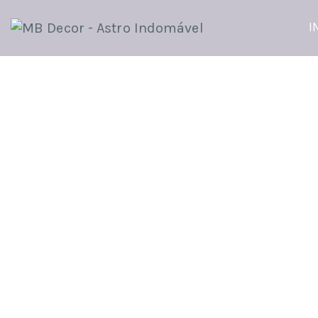
I
Inscrições